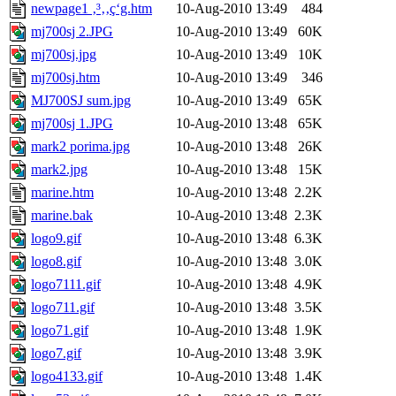
newpage1 ‚³‚­‚ç‘g.htm
10-Aug-2010 13:49
484
mj700sj 2.JPG
10-Aug-2010 13:49
60K
mj700sj.jpg
10-Aug-2010 13:49
10K
mj700sj.htm
10-Aug-2010 13:49
346
MJ700SJ sum.jpg
10-Aug-2010 13:49
65K
mj700sj 1.JPG
10-Aug-2010 13:48
65K
mark2 porima.jpg
10-Aug-2010 13:48
26K
mark2.jpg
10-Aug-2010 13:48
15K
marine.htm
10-Aug-2010 13:48
2.2K
marine.bak
10-Aug-2010 13:48
2.3K
logo9.gif
10-Aug-2010 13:48
6.3K
logo8.gif
10-Aug-2010 13:48
3.0K
logo7111.gif
10-Aug-2010 13:48
4.9K
logo711.gif
10-Aug-2010 13:48
3.5K
logo71.gif
10-Aug-2010 13:48
1.9K
logo7.gif
10-Aug-2010 13:48
3.9K
logo4133.gif
10-Aug-2010 13:48
1.4K