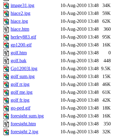
image31.jpg
10-Aug-2010 13:48
34K
hiace2.jpg
10-Aug-2010 13:48
59K
hiace.jpg
10-Aug-2010 13:48
62K
hiace.htm
10-Aug-2010 13:48
360
herley883.gif
10-Aug-2010 13:48
95K
gp1200.gif
10-Aug-2010 13:48
16K
golf.htm
10-Aug-2010 13:48
0
golf.bak
10-Aug-2010 13:48
448
Gp12003l.jpg
10-Aug-2010 13:48
9.5K
golf sum.jpg
10-Aug-2010 13:48
15K
golf rr.jpg
10-Aug-2010 13:48
46K
golf me.jpg
10-Aug-2010 13:48
61K
golf fr.jpg
10-Aug-2010 13:48
42K
go-ped.gif
10-Aug-2010 13:48
18K
foresight sum.jpg
10-Aug-2010 13:48
16K
foresight.htm
10-Aug-2010 13:48
350
foresight 2.jpg
10-Aug-2010 13:48
32K