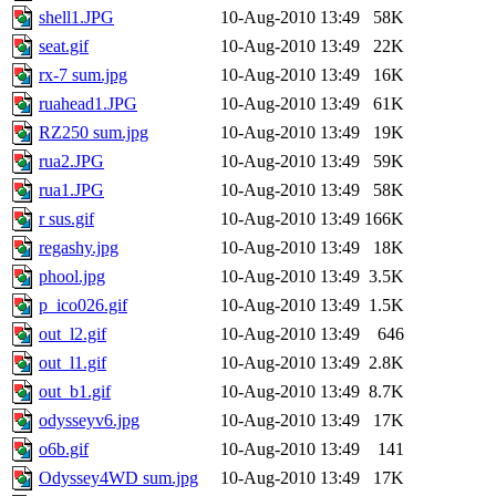
shell1.JPG
10-Aug-2010 13:49
58K
seat.gif
10-Aug-2010 13:49
22K
rx-7 sum.jpg
10-Aug-2010 13:49
16K
ruahead1.JPG
10-Aug-2010 13:49
61K
RZ250 sum.jpg
10-Aug-2010 13:49
19K
rua2.JPG
10-Aug-2010 13:49
59K
rua1.JPG
10-Aug-2010 13:49
58K
r sus.gif
10-Aug-2010 13:49
166K
regashy.jpg
10-Aug-2010 13:49
18K
phool.jpg
10-Aug-2010 13:49
3.5K
p_ico026.gif
10-Aug-2010 13:49
1.5K
out_l2.gif
10-Aug-2010 13:49
646
out_l1.gif
10-Aug-2010 13:49
2.8K
out_b1.gif
10-Aug-2010 13:49
8.7K
odysseyv6.jpg
10-Aug-2010 13:49
17K
o6b.gif
10-Aug-2010 13:49
141
Odyssey4WD sum.jpg
10-Aug-2010 13:49
17K