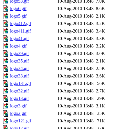
logo53.gif
10-Aug-2010 13:48
7.0K
logo6.gif
10-Aug-2010 13:48
8.6K
logo5.gif
10-Aug-2010 13:48
2.1K
logo412.gif
10-Aug-2010 13:48
3.2K
logo411.gif
10-Aug-2010 13:48
3.4K
logo41.gif
10-Aug-2010 13:48
3.3K
logo4.gif
10-Aug-2010 13:48
3.2K
logo39.gif
10-Aug-2010 13:48
3.0K
logo35.gif
10-Aug-2010 13:48
2.1K
logo34.gif
10-Aug-2010 13:48
2.5K
logo33.gif
10-Aug-2010 13:48
3.6K
logo131.gif
10-Aug-2010 13:48
56K
logo32.gif
10-Aug-2010 13:48
2.7K
logo13.gif
10-Aug-2010 13:48
29K
logo3.gif
10-Aug-2010 13:48
3.1K
logo2.gif
10-Aug-2010 13:48
35K
logo121.gif
10-Aug-2010 13:48
71K
logo12.gif
10-Aug-2010 13:48
27K