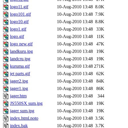
logo11.gif
10-Aug-2010 13:48
8.0K
logo101.gif
10-Aug-2010 13:48
7.9K
logo10.gif
10-Aug-2010 13:48
8.8K
logo1.gif
10-Aug-2010 13:48
33K
logo.gif
10-Aug-2010 13:48
11K
logo new.gif
10-Aug-2010 13:48
47K
landkuru.jpg
10-Aug-2010 13:48
19K
landcru.jpg
10-Aug-2010 13:48
19K
kuruma.gif
10-Aug-2010 13:48
271K
jet parts.gif
10-Aug-2010 13:48
62K
jager2.jpg
10-Aug-2010 13:48
84K
jager1.jpg
10-Aug-2010 13:48
86K
jager.htm
10-Aug-2010 13:48
344
JS550SX sum.jpg
10-Aug-2010 13:48
19K
jager sum.jpg
10-Aug-2010 13:48
19K
index.html.noto
10-Aug-2010 13:48
3.5K
index.bak
10-Aug-2010 13:48
3.7K