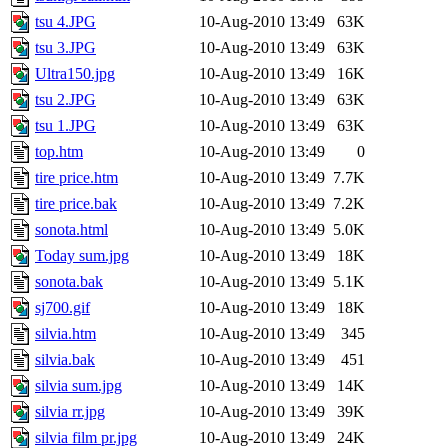
tsu 4.JPG
10-Aug-2010 13:49
63K
tsu 3.JPG
10-Aug-2010 13:49
63K
Ultra150.jpg
10-Aug-2010 13:49
16K
tsu 2.JPG
10-Aug-2010 13:49
63K
tsu 1.JPG
10-Aug-2010 13:49
63K
top.htm
10-Aug-2010 13:49
0
tire price.htm
10-Aug-2010 13:49
7.7K
tire price.bak
10-Aug-2010 13:49
7.2K
sonota.html
10-Aug-2010 13:49
5.0K
Today sum.jpg
10-Aug-2010 13:49
18K
sonota.bak
10-Aug-2010 13:49
5.1K
sj700.gif
10-Aug-2010 13:49
18K
silvia.htm
10-Aug-2010 13:49
345
silvia.bak
10-Aug-2010 13:49
451
silvia sum.jpg
10-Aug-2010 13:49
14K
silvia rr.jpg
10-Aug-2010 13:49
39K
silvia film pr.jpg
10-Aug-2010 13:49
24K